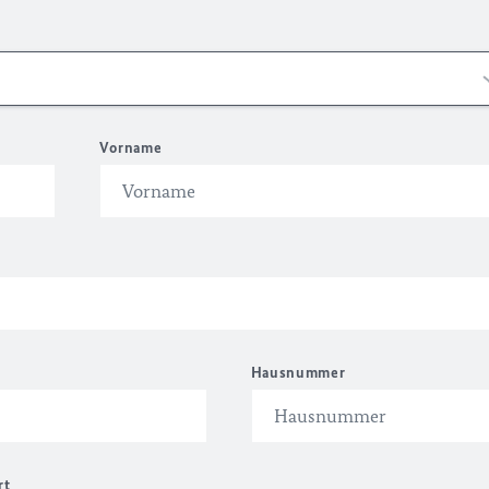
Vorname
Hausnummer
rt