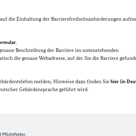
 auf die Einhaltung der Barrierefreiheitsanforderungen auf
ormular
.
 genaue Beschreibung der Barriere im untenstehenden
isch die genaue Webadresse, auf der Sie die Barriere gefund
Gebärdentelefon melden, Hinweise dazu finden Sie
hier (in Deu
Deutscher Gebärdensprache geführt wird.
Pflichtfelder.