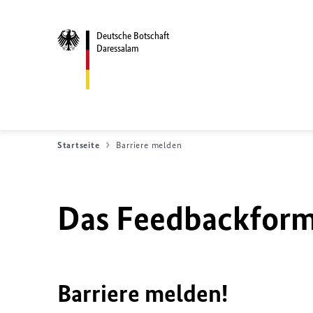
Deutsche Botschaft
Daressalam
Startseite
Barriere melden
Das Feedbackformu
Barriere melden!