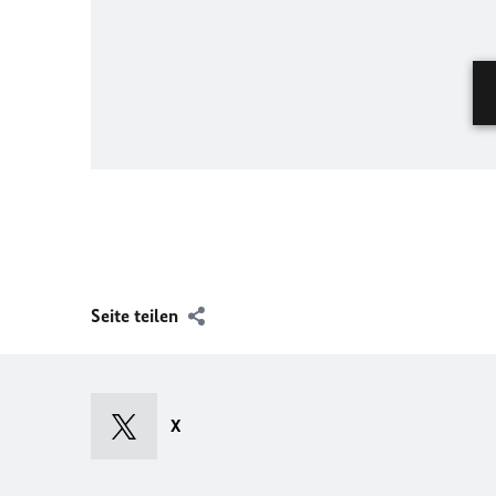
Seite teilen
X