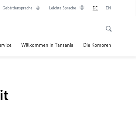
Gebärdensprache
Leichte Sprache
DE
EN
ervice
Willkommen in Tansania
Die Komoren
it