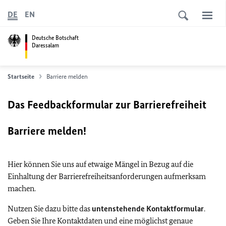
DE
EN
Deutsche Botschaft
Daressalam
Startseite
Barriere melden
Das Feedbackformular zur Barrierefreiheit
Barriere melden!
Hier können Sie uns auf etwaige Mängel in Bezug auf die
Einhaltung der Barrierefreiheitsanforderungen aufmerksam
machen.
Nutzen Sie dazu bitte das
untenstehende Kontaktformular
.
Geben Sie Ihre Kontaktdaten und eine möglichst genaue