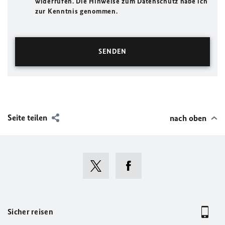
widerrufen. Die Hinweise zum Datenschutz habe ich
zur Kenntnis genommen.
Seite teilen
nach oben
Sicher reisen