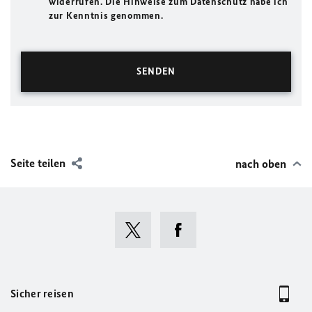
widerrufen. Die Hinweise zum Datenschutz habe ich
zur Kenntnis genommen.
Seite teilen
nach oben
Sicher reisen