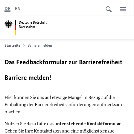
DE
EN
Deutsche Botschaft
Daressalam
Startseite
Barriere melden
Das Feedbackformular zur Barrierefreiheit
Barriere melden!
Hier können Sie uns auf etwaige Mängel in Bezug auf die
Einhaltung der Barrierefreiheitsanforderungen aufmerksam
machen.
Nutzen Sie dazu bitte das
untenstehende Kontaktformular
.
Geben Sie Ihre Kontaktdaten und eine möglichst genaue