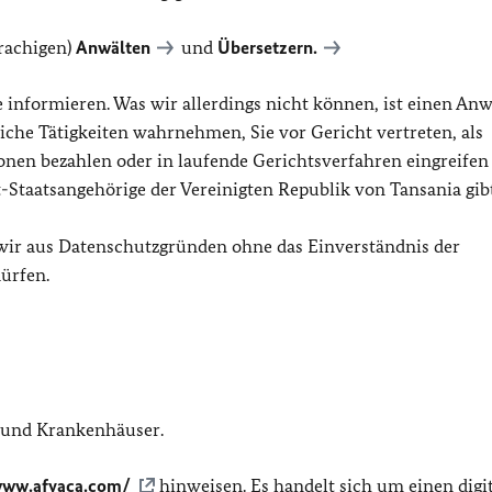
prachigen)
Anwälten
und
Übersetzern.
nformieren. Was wir allerdings nicht können, ist einen Anw
che Tätigkeiten wahrnehmen, Sie vor Gericht vertreten, als
nen bezahlen oder in laufende Gerichtsverfahren eingreifen
-Staatsangehörige der Vereinigten Republik von Tansania gib
 wir aus Datenschutzgründen ohne das Einverständnis der
ürfen.
e und Krankenhäuser.
www.afyaca.com/
hinweisen. Es handelt sich um einen digi