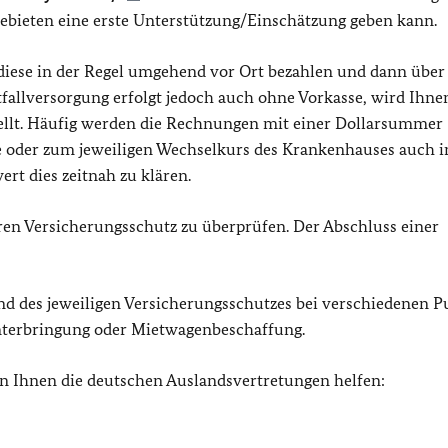
ebieten eine erste Unterstützung/Einschätzung geben kann.
diese in der Regel umgehend vor Ort bezahlen und dann über
fallversorgung erfolgt jedoch auch ohne Vorkasse, wird Ihne
ellt. Häufig werden die Rechnungen mit einer Dollarsummer
te oder zum jeweiligen Wechselkurs des Krankenhauses auch i
ert dies zeitnah zu klären.
ren Versicherungsschutz zu überprüfen. Der Abschluss einer
end des jeweiligen Versicherungsschutzes bei verschiedenen 
nterbringung oder Mietwagenbeschaffung.
en Ihnen die deutschen Auslandsvertretungen helfen: