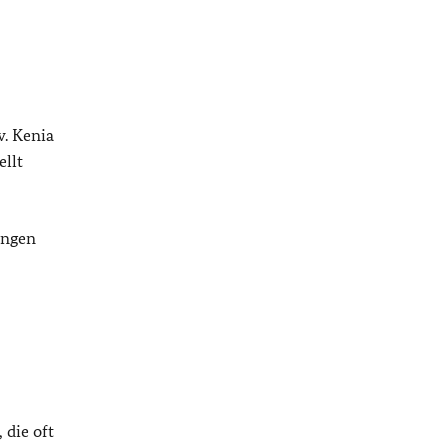
. Kenia
ellt
ungen
 die oft