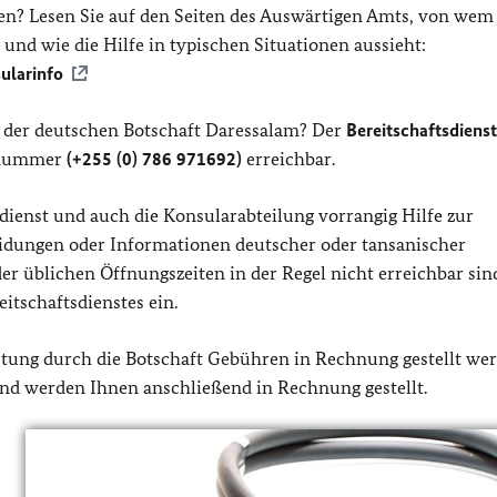
ten? Lesen Sie auf den Seiten des Auswärtigen Amts, von wem
und wie die Hilfe in typischen Situationen aussieht:
ularinfo
n der deutschen Botschaft Daressalam? Der
Bereitschaftsdienst
onnummer
(+255 (0) 786 971692)
erreichbar.
sdienst und auch die Konsularabteilung vorrangig Hilfe zur
cheidungen oder Informationen deutscher oder tansanischer
r üblichen Öffnungszeiten in der Regel nicht erreichbar sind
itschaftsdienstes ein.
eistung durch die Botschaft Gebühren in Rechnung gestellt we
nd werden Ihnen anschließend in Rechnung gestellt.