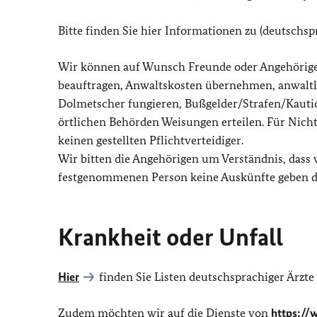
Bitte finden Sie hier Informationen zu (deutschs
Wir können auf Wunsch Freunde oder Angehörige i
beauftragen, Anwaltskosten übernehmen, anwaltli
Dolmetscher fungieren, Bußgelder/Strafen/Kautio
örtlichen Behörden Weisungen erteilen. Für Nicht
keinen gestellten Pflichtverteidiger.
Wir bitten die Angehörigen um Verständnis, dass
festgenommenen Person keine Auskünfte geben d
Krankheit oder Unfall
Hier
finden Sie Listen deutschsprachiger Ärzt
Zudem möchten wir auf die Dienste von
https://