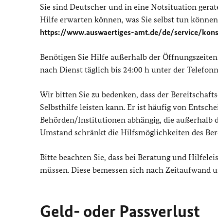
Sie sind Deutscher und in eine Notsituation gera
Hilfe erwarten können, was Sie selbst tun können 
https://www.auswaertiges-amt.de/de/service/kons
Benötigen Sie Hilfe außerhalb der Öffnungszeite
nach Dienst täglich bis 24:00 h unter der Telef
Wir bitten Sie zu bedenken, dass der Bereitschaft
Selbsthilfe leisten kann. Er ist häufig von Ents
Behörden/Institutionen abhängig, die außerhalb de
Umstand schränkt die Hilfsmöglichkeiten des Bere
Bitte beachten Sie, dass bei Beratung und Hilfel
müssen. Diese bemessen sich nach Zeitaufwand u
Geld- oder Passverlust