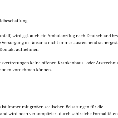
eldbeschaffung
nfall) wird
ggf.
auch ein Ambulanzflug nach Deutschland bzw
he Versorgung in Tansania nicht immer ausreichend sichergest
Kontakt aufnehmen.
landsvertretungen keine offenen Krankenhaus- oder Arztrechn
ersonen vornehmen können.
s ist immer mit großen seelischen Belastungen für die
and wird noch verkompliziert durch zahlreiche Formalitäten,