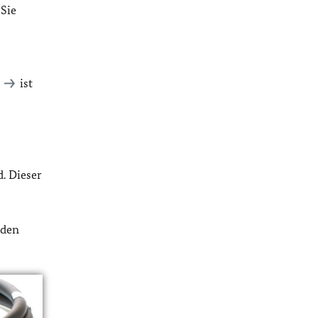
 Sie
ist
. Dieser
rden