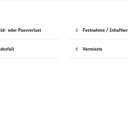
ld- oder Passverlust
Festnahme / Inhaftie
desfall
Vermisste