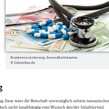
Krankenversicherung, Gesundheitskosten
© Colourbox.de
g
ng. Zwar wäre die Botschaft unverzüglich seitens tansanische
jedoch nicht (unabhängig vom Wunsch des/der Inhaftierten).