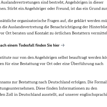
 Auslandsvertretungen sind bestrebt, Angehörigen in dieser
en. Stirbt ein Angehöriger oder Freund, ist das ein Grund zur
ätzliche organisatorische Fragen auf, die geklärt werden mü
 die Auslandsvertretung die Benachrichtigung der Hinterbli
vor Ort beraten und Kontakt zu örtlichen Bestattern vermitte
nach einem Todesfall finden Sie hier
nstitute nur von den Angehörigen selbst beauftragt werden k
en für eine Bestattung vor Ort oder eine Überführung nach
hnams zur Bestattung nach Deutschland erfolgen. Die Formal
ttungsunternehmen. Diese finden Informationen zu den
en Zoll in Deutschland ausstellt, auf unserer englischsprach