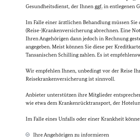
Gesundheitsdienst, der Ihnen
ggf.
in entlegenen G
Im Falle einer ärztlichen Behandlung müssen Sie 
(Reise-)Krankenversicherung abrechnen. Eine Not
Ihren Angehörigen dann jedoch in Rechnung gest
angegeben. Meist können Sie diese per Kreditkar
Tansanischen Schilling zahlen. Es ist empfehlensw
Wir empfehlen Ihnen, unbedingt vor der Reise Ih
Reisekrankenversicherung ist sinnvoll.
Anbieter unterstützen ihre Mitglieder entsprech
wie etwa dem Krankenrücktransport, der Hotelu
Im Falle eines Unfalls oder einer Krankheit könn
Ihre Angehörigen zu informieren