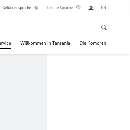
Gebärdensprache
Leichte Sprache
DE
EN
ervice
Willkommen in Tansania
Die Komoren