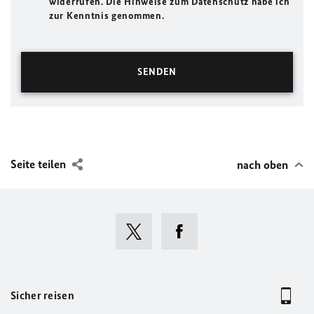
widerrufen. Die Hinweise zum Datenschutz habe ich
zur Kenntnis genommen.
Seite teilen
nach oben
Sicher reisen