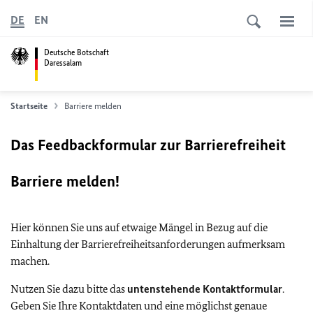
DE
EN
Deutsche Botschaft
Daressalam
Startseite
Barriere melden
Das Feedbackformular zur Barrierefreiheit
Barriere melden!
Hier können Sie uns auf etwaige Mängel in Bezug auf die
Einhaltung der Barrierefreiheitsanforderungen aufmerksam
machen.
Nutzen Sie dazu bitte das
untenstehende Kontaktformular
.
Geben Sie Ihre Kontaktdaten und eine möglichst genaue