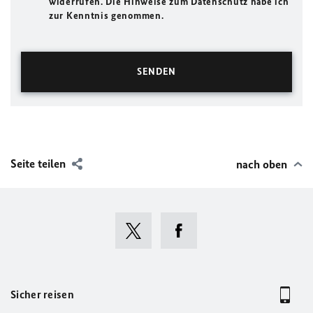
widerrufen. Die Hinweise zum Datenschutz habe ich
zur Kenntnis genommen.
Seite teilen
nach oben
Sicher reisen