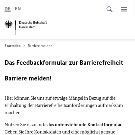
DE
EN
Deutsche Botschaft
Daressalam
Startseite
Barriere melden
Das Feedbackformular zur Barrierefreiheit
Barriere melden!
Hier können Sie uns auf etwaige Mängel in Bezug auf die
Einhaltung der Barrierefreiheitsanforderungen aufmerksam
machen.
Nutzen Sie dazu bitte das
untenstehende Kontaktformular
.
Geben Sie Ihre Kontaktdaten und eine möglichst genaue