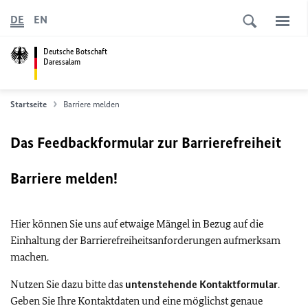
DE
EN
Deutsche Botschaft
Daressalam
Startseite
Barriere melden
Das Feedbackformular zur Barrierefreiheit
Barriere melden!
Hier können Sie uns auf etwaige Mängel in Bezug auf die
Einhaltung der Barrierefreiheitsanforderungen aufmerksam
machen.
Nutzen Sie dazu bitte das
untenstehende Kontaktformular
.
Geben Sie Ihre Kontaktdaten und eine möglichst genaue