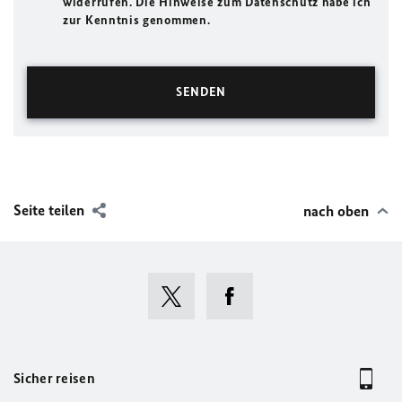
widerrufen. Die Hinweise zum Datenschutz habe ich
zur Kenntnis genommen.
Seite teilen
nach oben
Sicher reisen