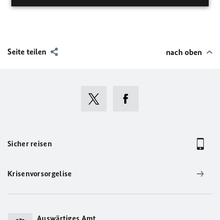
Seite teilen
nach oben
Sicher reisen
Krisenvorsorgelise
Auswärtiges Amt