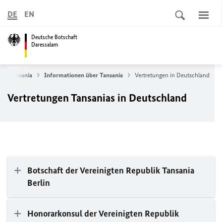
DE
EN
Deutsche Botschaft
Daressalam
in Tansania
Informationen über Tansania
Vertretungen in Deutschland
Vertretungen Tansanias in Deutschland
Botschaft der Vereinigten Republik Tansania
Berlin
Honorarkonsul der Vereinigten Republik